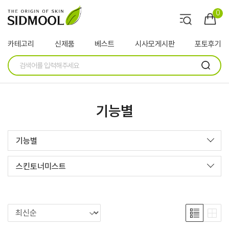
0
카테고리
신제품
베스트
시사모게시판
포토후기
기능별
기능별
스킨토너미스트