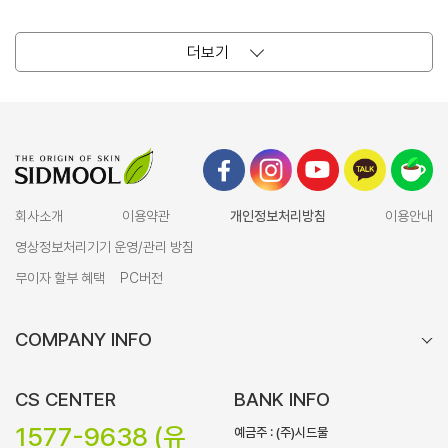
더보기
회사소개
이용약관
개인정보처리방침
이용안내
영상정보처리기기 운영/관리 방침
무이자 할부 혜택
PC버전
COMPANY INFO
CS CENTER
BANK INFO
1577-9638 (유
예금주 : (주)시드물