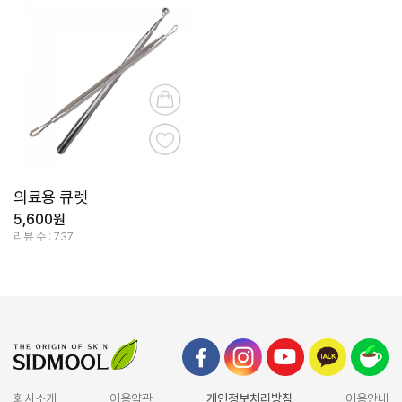
의료용 큐렛
5,600원
리뷰 수 : 737
회사소개
이용약관
개인정보처리방침
이용안내