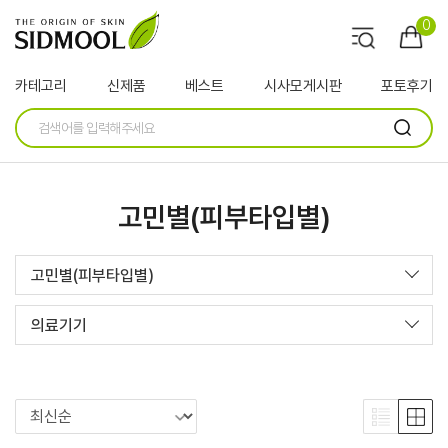
0
카테고리
신제품
베스트
시사모게시판
포토후기
고민별(피부타입별)
고민별(피부타입별)
의료기기