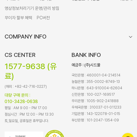
영상정보처리기기 운영/관리 방침
무이자 할부 혜택
PC버전
COMPANY INFO
CS CENTER
BANK INFO
1577-9638 (유
예금주 : (주)시드물
료)
국민은행 : 460001-04-214514
농협은행 : 355-0002-8749-13
(해외 : +82-42-716-0227)
하나은행 : 643-910004-62604
신한은행 : 100-027-169517
대량 구매 문의 :
우리은행 : 1005-902-241888
010-3428-0638
우체국은행 : 310037-01-011233
평일 : AM 9:00 - PM 17:00
기업은행 : 143-122078-01-015
점심시간 : PM 12:00 - PM 13:30
부산은행 : 101-2047-1354-09
토,일요일, 공휴일은 휴무입니다.