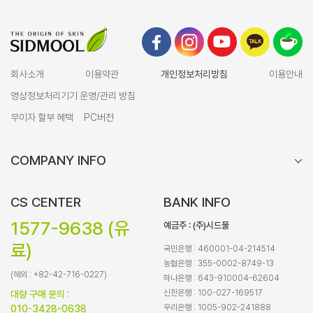
회사소개
이용약관
개인정보처리방침
이용안내
영상정보처리기기 운영/관리 방침
무이자 할부 혜택
PC버전
COMPANY INFO
CS CENTER
BANK INFO
1577-9638 (유
예금주 : (주)시드물
료)
국민은행 : 460001-04-214514
농협은행 : 355-0002-8749-13
(해외 : +82-42-716-0227)
하나은행 : 643-910004-62604
신한은행 : 100-027-169517
대량 구매 문의 :
우리은행 : 1005-902-241888
010-3428-0638