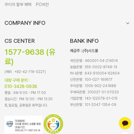
무이자 할부 혜택
PC버전
COMPANY INFO
CS CENTER
BANK INFO
1577-9638 (유
예금주 : (주)시드물
료)
국민은행 : 460001-04-214514
농협은행 : 355-0002-8749-13
(해외 : +82-42-716-0227)
하나은행 : 643-910004-62604
신한은행 : 100-027-169517
대량 구매 문의 :
우리은행 : 1005-902-241888
010-3428-0638
우체국은행 : 310037-01-011233
평일 : AM 9:00 - PM 17:00
기업은행 : 143-122078-01-015
점심시간 : PM 12:00 - PM 13:30
부산은행 : 101-2047-1354-09
토,일요일, 공휴일은 휴무입니다.