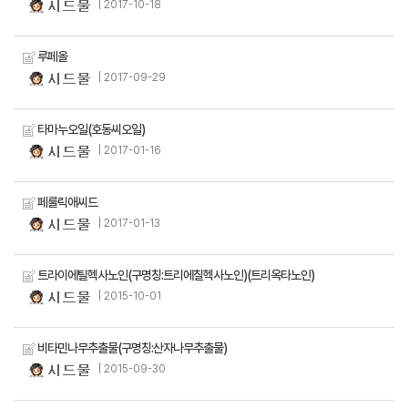
| 2017-10-18
루페올
| 2017-09-29
타마누오일(호동씨오일)
| 2017-01-16
페룰릭애씨드
| 2017-01-13
트라이에틸헥사노인(구명칭:트리에칠헥사노인)(트리옥타노인)
| 2015-10-01
비타민나무추출물(구명칭:산자나무추출물)
| 2015-09-30