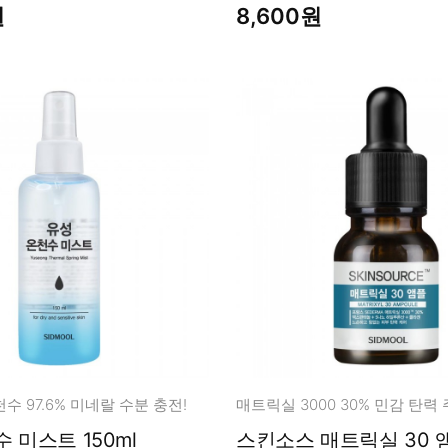
원
8,600원
수 97.6% 미네랄 수분 충전!
 미스트 150ml