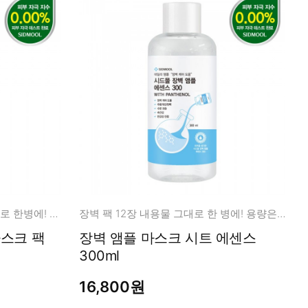
아쿠아포린 팩 21장 내용물 그대로 한병에! 용량은 넉넉하게!
장벽 팩 12장 내용물 그대로 한 병에! 용량은 넉넉하게!
장벽 앰플 마스크 시트 에센스
300ml
16,800원