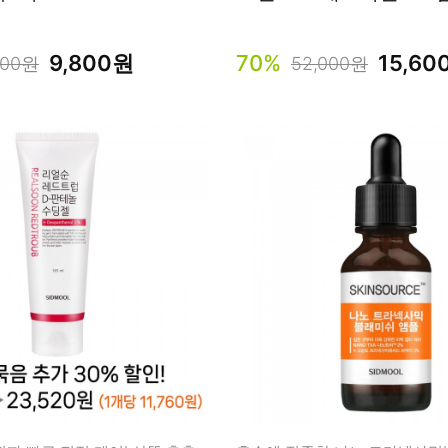
9,800원
70%
15,60
000원
52,000원