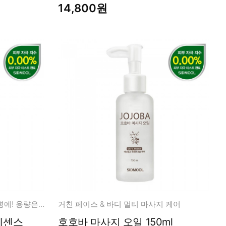
14,800원
장벽 팩 12장 내용물 그대로 한 병에! 용량은 넉넉하게!
거친 페이스 & 바디 멀티 마사지 케어
호호바 마사지 오일 150ml