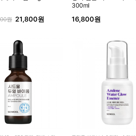
300ml
21,800원
16,800원
200원