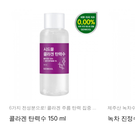
6가지 전성분으로! 콜라겐 주름 탄력 집중 관리!
콜라겐 탄력수 150 ml