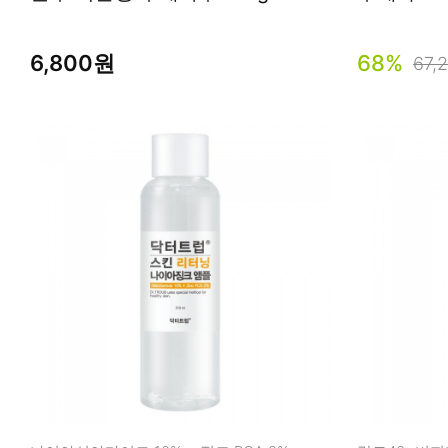
6,800원
68%
67,