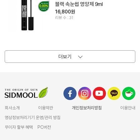
블랙 속눈썹 영양제 9ml
16,800원
리뷰 수 : 31
더보기
회사소개
이용약관
개인정보처리방침
이용안내
영상정보처리기기 운영/관리 방침
무이자 할부 혜택
PC버전