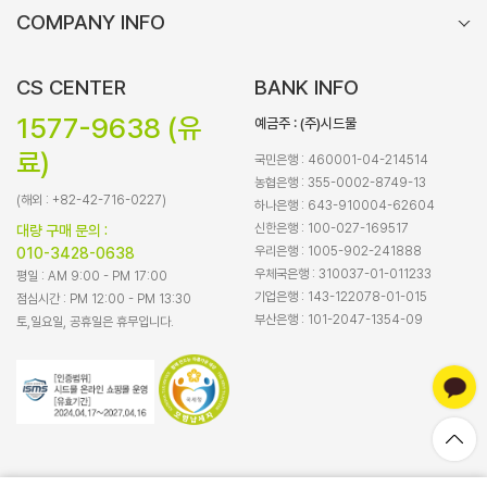
COMPANY INFO
CS CENTER
BANK INFO
1577-9638 (유
예금주 : (주)시드물
료)
국민은행 : 460001-04-214514
농협은행 : 355-0002-8749-13
(해외 : +82-42-716-0227)
하나은행 : 643-910004-62604
신한은행 : 100-027-169517
대량 구매 문의 :
우리은행 : 1005-902-241888
010-3428-0638
우체국은행 : 310037-01-011233
평일 : AM 9:00 - PM 17:00
기업은행 : 143-122078-01-015
점심시간 : PM 12:00 - PM 13:30
부산은행 : 101-2047-1354-09
토,일요일, 공휴일은 휴무입니다.