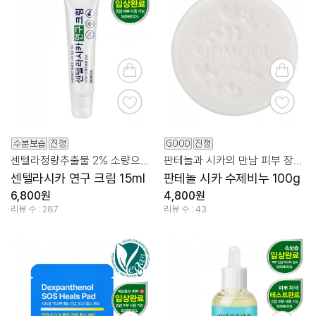
센텔라정량추출물 2% 소량으로도 확실한 스팟 집중 케어
판테놀과 시카의 만남 피부 장벽과 진정 클렌징 케어!
센텔라시카 연구 크림 15ml
판테놀 시카 수제비누 100g
6,800원
4,800원
리뷰 수 : 287
리뷰 수 : 43