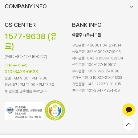
COMPANY INFO
CS CENTER
BANK INFO
1577-9638 (유
예금주 : (주)시드물
료)
국민은행 : 460001-04-214514
농협은행 : 355-0002-8749-13
(해외 : +82-42-716-0227)
하나은행 : 643-910004-62604
신한은행 : 100-027-169517
대량 구매 문의 :
우리은행 : 1005-902-241888
010-3428-0638
우체국은행 : 310037-01-011233
평일 : AM 9:00 - PM 17:00
기업은행 : 143-122078-01-015
점심시간 : PM 12:00 - PM 13:30
부산은행 : 101-2047-1354-09
토,일요일, 공휴일은 휴무입니다.