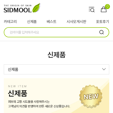
0
카테고리
신제품
베스트
시사모게시판
포토후기
신제품
신제품