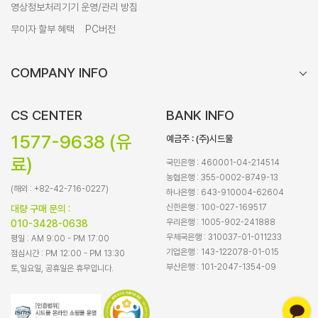
영상정보처리기기 운영/관리 방침
무이자 할부 혜택
PC버전
COMPANY INFO
CS CENTER
BANK INFO
1577-9638 (유
예금주 : (주)시드물
료)
국민은행 : 460001-04-214514
농협은행 : 355-0002-8749-13
(해외 : +82-42-716-0227)
하나은행 : 643-910004-62604
신한은행 : 100-027-169517
대량 구매 문의 :
우리은행 : 1005-902-241888
010-3428-0638
우체국은행 : 310037-01-011233
평일 : AM 9:00 - PM 17:00
기업은행 : 143-122078-01-015
점심시간 : PM 12:00 - PM 13:30
부산은행 : 101-2047-1354-09
토,일요일, 공휴일은 휴무입니다.