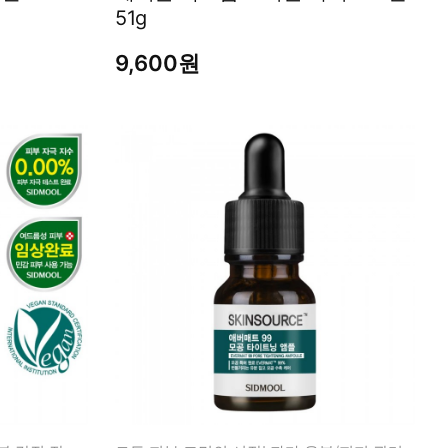
51g
9,600원