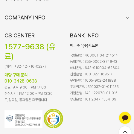
COMPANY INFO
CS CENTER
BANK INFO
1577-9638 (유
예금주 : (주)시드물
료)
국민은행 : 460001-04-214514
농협은행 : 355-0002-8749-13
(해외 : +82-42-716-0227)
하나은행 : 643-910004-62604
신한은행 : 100-027-169517
대량 구매 문의 :
우리은행 : 1005-902-241888
010-3428-0638
우체국은행 : 310037-01-011233
평일 : AM 9:00 - PM 17:00
기업은행 : 143-122078-01-015
점심시간 : PM 12:00 - PM 13:30
부산은행 : 101-2047-1354-09
토,일요일, 공휴일은 휴무입니다.