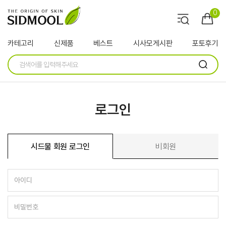
0
카테고리
신제품
베스트
시사모게시판
포토후기
로그인
시드물 회원 로그인
비회원