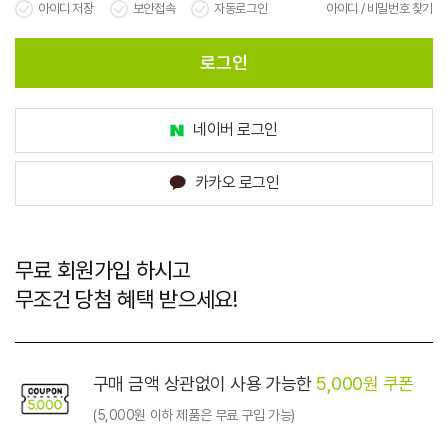
아이디 저장
보안접속
자동로그인
아이디 / 비밀번호 찾기
로그인
비회원의 경우 주문조회 페이지에서
주문 내역 확인이 가능합니다 :)
네이버 로그인
카카오 로그인
주문시 입력하셨던 주문자 성함과 주문번호를 입력해 주세요.
로그인
무료 회원가입 하시고
무조건 당첨 혜택 받으세요!
구매 금액 상관없이 사용 가능한
5,000원 쿠폰
(5,000원 이하 제품은 무료 구입 가능)