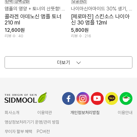
앰플의 영양 + 토너의 산뜻함! 콜라겐 탄력 집중 케어
나이아신아마이드 30% 생기, 모공을 위한 믹스템!
콜라겐 아데노신 앰플 토너
[제로마진] 스킨소스 나이아
210 ml
신 30 앰플 12ml
12,600원
5,800원
리뷰 수 : 40
리뷰 수 : 216
더보기
회사소개
이용약관
개인정보처리방침
이용안내
영상정보처리기기 운영/관리 방침
무이자 할부 혜택
PC버전