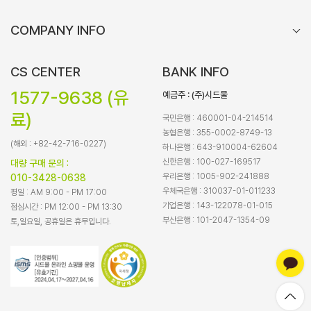
COMPANY INFO
CS CENTER
BANK INFO
1577-9638 (유
예금주 : (주)시드물
료)
국민은행 : 460001-04-214514
농협은행 : 355-0002-8749-13
(해외 : +82-42-716-0227)
하나은행 : 643-910004-62604
신한은행 : 100-027-169517
대량 구매 문의 :
우리은행 : 1005-902-241888
010-3428-0638
우체국은행 : 310037-01-011233
평일 : AM 9:00 - PM 17:00
기업은행 : 143-122078-01-015
점심시간 : PM 12:00 - PM 13:30
부산은행 : 101-2047-1354-09
토,일요일, 공휴일은 휴무입니다.