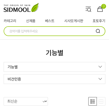
0
카테고리
신제품
베스트
시사모게시판
포토후기
기능별
기능별
비건인증