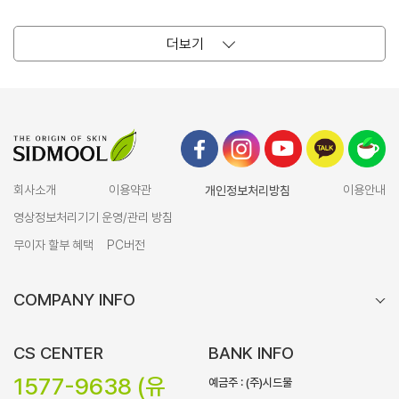
더보기
회사소개
이용약관
개인정보처리방침
이용안내
영상정보처리기기 운영/관리 방침
무이자 할부 혜택
PC버전
COMPANY INFO
CS CENTER
BANK INFO
1577-9638 (유
예금주 : (주)시드물