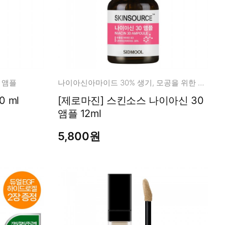
 앰플
나이아신아마이드 30% 생기, 모공을 위한 믹스템!
 ml
[제로마진] 스킨소스 나이아신 30
앰플 12ml
5,800원