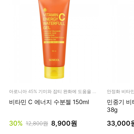
아로니아 45% 기미와 잡티 완화에 도움을 줍니다.
비타민 C 에너지 수분젤 150ml
민중기 비
38g
30%
8,900원
33,000
12,800원