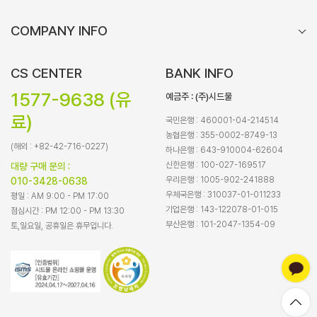
COMPANY INFO
CS CENTER
BANK INFO
1577-9638 (유
예금주 : (주)시드물
료)
국민은행 : 460001-04-214514
농협은행 : 355-0002-8749-13
(해외 : +82-42-716-0227)
하나은행 : 643-910004-62604
신한은행 : 100-027-169517
대량 구매 문의 :
우리은행 : 1005-902-241888
010-3428-0638
우체국은행 : 310037-01-011233
평일 : AM 9:00 - PM 17:00
기업은행 : 143-122078-01-015
점심시간 : PM 12:00 - PM 13:30
부산은행 : 101-2047-1354-09
토,일요일, 공휴일은 휴무입니다.