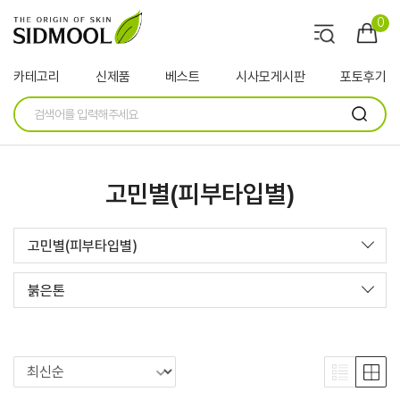
0
카테고리
신제품
베스트
시사모게시판
포토후기
고민별(피부타입별)
고민별(피부타입별)
붉은톤