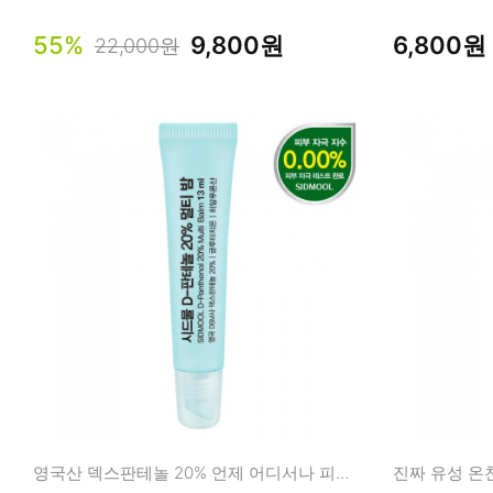
55%
9,800원
6,800원
22,000원
영국산 덱스판테놀 20% 언제 어디서나 피부 장벽 관리!
진짜 유성 온천