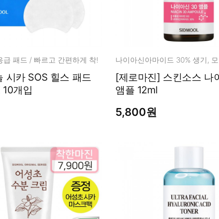
급 패드 / 빠르고 간편하게 착!
 시카 SOS 힐스 패드
[제로마진] 스킨소스 나이아신 30
X 10개입
앰플 12ml
5,800원