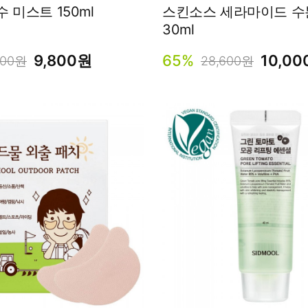
 미스트 150ml
스킨소스 세라마이드 수분 오일
30ml
9,800원
65%
10,0
000원
28,600원