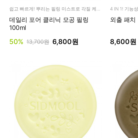
쉽고 빠르게! 뿌리는 필링 미스트로 각질 케어!
4 IN 1! 
데일리 포어 클리닉 모공 필링
100ml
50%
6,800원
8,600원
13,700원