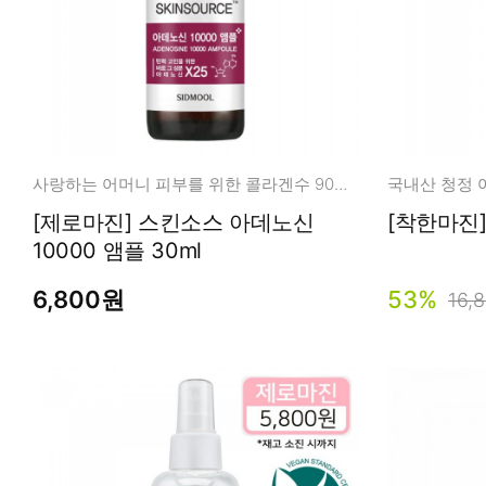
사랑하는 어머니 피부를 위한 콜라겐수 90% + 아데노신 앰플
[제로마진] 스킨소스 아데노신
10000 앰플 30ml
6,800원
53%
16,