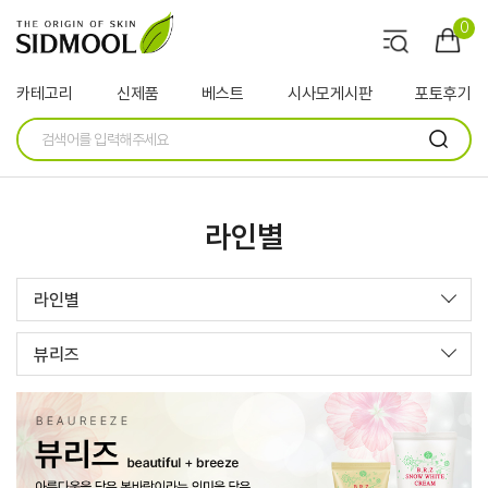
0
카테고리
신제품
베스트
시사모게시판
포토후기
라인별
라인별
뷰리즈