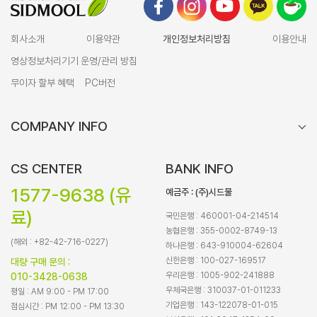
회사소개
이용약관
개인정보처리방침
이용안내
영상정보처리기기 운영/관리 방침
무이자 할부 혜택
PC버전
COMPANY INFO
CS CENTER
BANK INFO
1577-9638 (유
예금주 : (주)시드물
료)
국민은행 : 460001-04-214514
농협은행 : 355-0002-8749-13
(해외 : +82-42-716-0227)
하나은행 : 643-910004-62604
신한은행 : 100-027-169517
대량 구매 문의 :
우리은행 : 1005-902-241888
010-3428-0638
우체국은행 : 310037-01-011233
평일 : AM 9:00 - PM 17:00
기업은행 : 143-122078-01-015
점심시간 : PM 12:00 - PM 13:30