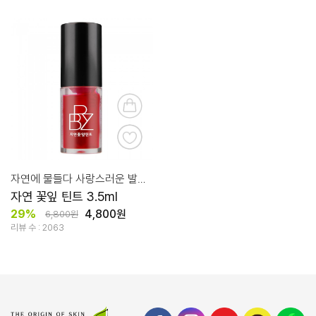
자연에 물들다 사랑스러운 발색 틴트
자연 꽃잎 틴트 3.5ml
29%
4,800원
6,800원
리뷰 수 : 2063