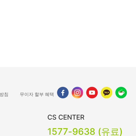
 방침
무이자 할부 혜택
CS CENTER
1577-9638 (유료)