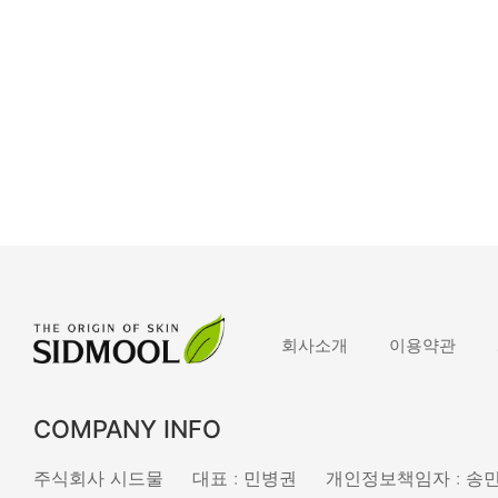
회사소개
이용약관
COMPANY INFO
주식회사 시드물
대표 : 민병권
개인정보책임자 : 송