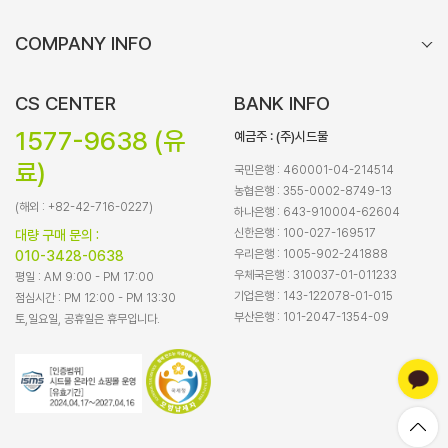
COMPANY INFO
CS CENTER
BANK INFO
1577-9638 (유
예금주 : (주)시드물
료)
국민은행 : 460001-04-214514
농협은행 : 355-0002-8749-13
(해외 : +82-42-716-0227)
하나은행 : 643-910004-62604
신한은행 : 100-027-169517
대량 구매 문의 :
우리은행 : 1005-902-241888
010-3428-0638
우체국은행 : 310037-01-011233
평일 : AM 9:00 - PM 17:00
기업은행 : 143-122078-01-015
점심시간 : PM 12:00 - PM 13:30
부산은행 : 101-2047-1354-09
토,일요일, 공휴일은 휴무입니다.