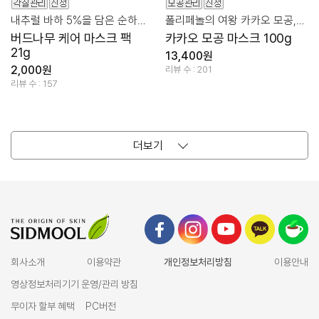
내추럴 바하 5%을 담은 순하지만 확실한 각질 + 모공 정돈!
폴리페놀의 여왕 카카오 모공,피지관리와 진정을 동시에!
버드나무 케어 마스크 팩
카카오 모공 마스크 100g
21g
13,400원
2,000원
리뷰 수 : 201
리뷰 수 : 157
더보기
회사소개
이용약관
개인정보처리방침
이용안내
영상정보처리기기 운영/관리 방침
무이자 할부 혜택
PC버전