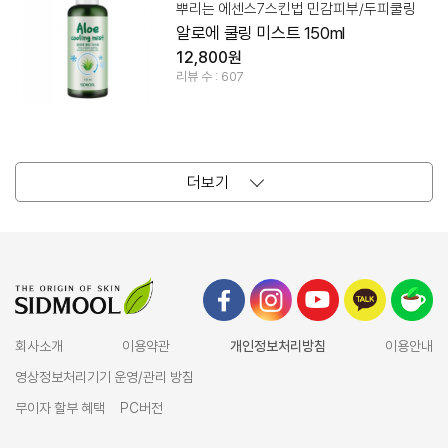
뿌리는 에센스7스킨법 민감피부/두피쿨링
알로에 쿨링 미스트 150ml
12,800원
리뷰 수 : 607
더보기
회사소개
이용약관
개인정보처리방침
이용안내
영상정보처리기기 운영/관리 방침
무이자 할부 혜택
PC버전