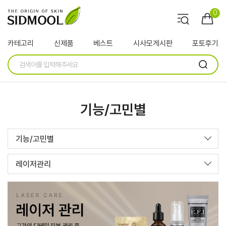
0
카테고리
신제품
베스트
시사모게시판
포토후기
기능/고민별
기능/고민별
레이저관리