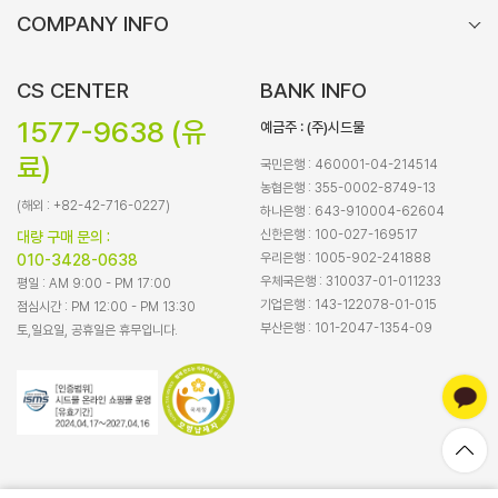
COMPANY INFO
CS CENTER
BANK INFO
1577-9638 (유
예금주 : (주)시드물
료)
국민은행 : 460001-04-214514
농협은행 : 355-0002-8749-13
(해외 : +82-42-716-0227)
하나은행 : 643-910004-62604
신한은행 : 100-027-169517
대량 구매 문의 :
우리은행 : 1005-902-241888
010-3428-0638
우체국은행 : 310037-01-011233
평일 : AM 9:00 - PM 17:00
기업은행 : 143-122078-01-015
점심시간 : PM 12:00 - PM 13:30
부산은행 : 101-2047-1354-09
토,일요일, 공휴일은 휴무입니다.