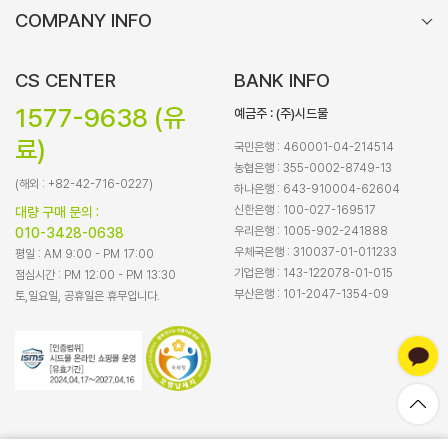
COMPANY INFO
CS CENTER
BANK INFO
1577-9638 (유
예금주 : (주)시드물
료)
국민은행 : 460001-04-214514
농협은행 : 355-0002-8749-13
(해외 : +82-42-716-0227)
하나은행 : 643-910004-62604
신한은행 : 100-027-169517
대량 구매 문의 :
우리은행 : 1005-902-241888
010-3428-0638
우체국은행 : 310037-01-011233
평일 : AM 9:00 - PM 17:00
기업은행 : 143-122078-01-015
점심시간 : PM 12:00 - PM 13:30
부산은행 : 101-2047-1354-09
토,일요일, 공휴일은 휴무입니다.