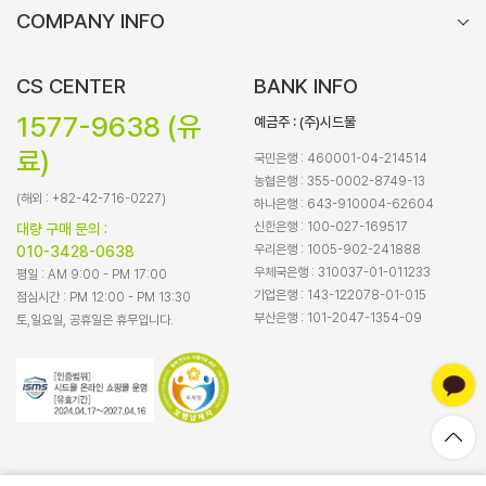
COMPANY INFO
CS CENTER
BANK INFO
1577-9638 (유
예금주 : (주)시드물
료)
국민은행 : 460001-04-214514
농협은행 : 355-0002-8749-13
(해외 : +82-42-716-0227)
하나은행 : 643-910004-62604
신한은행 : 100-027-169517
대량 구매 문의 :
우리은행 : 1005-902-241888
010-3428-0638
우체국은행 : 310037-01-011233
평일 : AM 9:00 - PM 17:00
기업은행 : 143-122078-01-015
점심시간 : PM 12:00 - PM 13:30
부산은행 : 101-2047-1354-09
토,일요일, 공휴일은 휴무입니다.