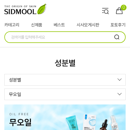
0
카테고리
신제품
베스트
시사모게시판
포토후기
성분별
성분별
무오일