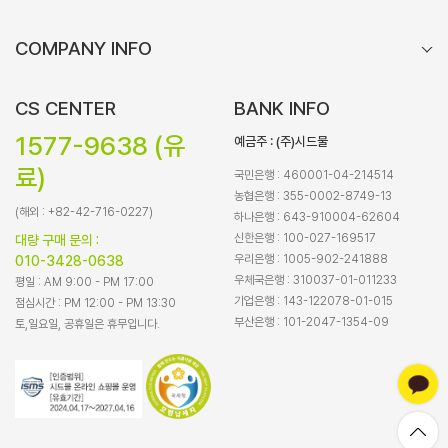
COMPANY INFO
CS CENTER
BANK INFO
1577-9638 (유
예금주 : (주)시드물
료)
국민은행 : 460001-04-214514
농협은행 : 355-0002-8749-13
(해외 : +82-42-716-0227)
하나은행 : 643-910004-62604
신한은행 : 100-027-169517
대량 구매 문의 :
우리은행 : 1005-902-241888
010-3428-0638
우체국은행 : 310037-01-011233
평일 : AM 9:00 - PM 17:00
기업은행 : 143-122078-01-015
점심시간 : PM 12:00 - PM 13:30
부산은행 : 101-2047-1354-09
토,일요일, 공휴일은 휴무입니다.