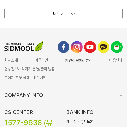
더보기
회사소개
이용약관
개인정보처리방침
이용안내
영상정보처리기기 운영/관리 방침
무이자 할부 혜택
PC버전
COMPANY INFO
CS CENTER
BANK INFO
1577-9638 (유
예금주 : (주)시드물