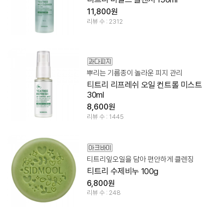
11,800원
리뷰 수 : 2312
뿌리는 기름종이 놀라운 피지 관리
티트리 리프레쉬 오일 컨트롤 미스트
30ml
8,600원
리뷰 수 : 1445
티트리잎오일을 담아 편안하게 클렌징
티트리 수제비누 100g
6,800원
리뷰 수 : 248