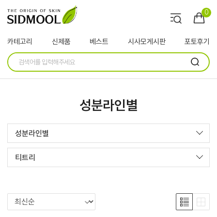
0
카테고리
신제품
베스트
시사모게시판
포토후기
성분라인별
성분라인별
티트리