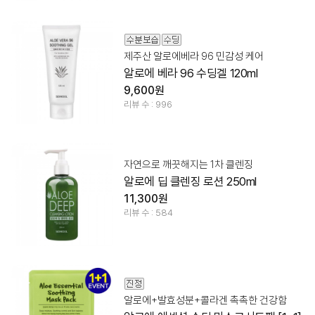
제주산 알로에베라 96 민감성 케어
알로에 베라 96 수딩겔 120ml
9,600원
리뷰 수 : 996
자연으로 깨끗해지는 1차 클렌징
알로에 딥 클렌징 로션 250ml
11,300원
리뷰 수 : 584
알로에+발효성분+콜라겐 촉촉한 건강함