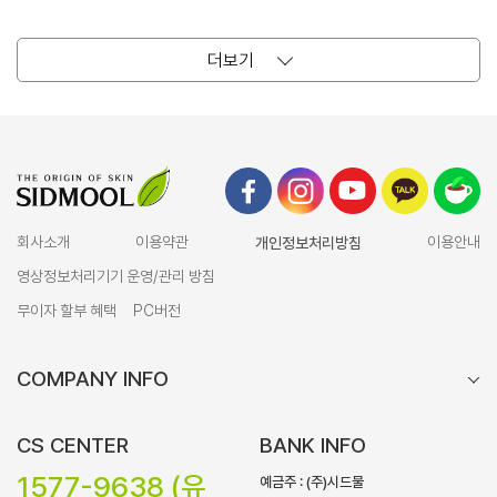
더보기
회사소개
이용약관
개인정보처리방침
이용안내
영상정보처리기기 운영/관리 방침
무이자 할부 혜택
PC버전
COMPANY INFO
CS CENTER
BANK INFO
1577-9638 (유
예금주 : (주)시드물