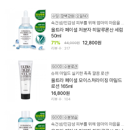
속건성/민감성 피부를 위해 엄마의 마음을 듬뿍 담아 만들었습니다.
울트라 페이셜 저분자 히알루론산 세럼
50ml
71%
12,800원
44,000원
리뷰 수 : 317
슈퍼 마일드 실키한 촉촉 깔끔 로션!
울트라 페이셜 모이스처라이징 마일드
로션 165ml
16,800원
리뷰 수 : 104
속건성/민감성 피부를 위해 엄마의 마음을 듬뿍 담아 만들었습니다.