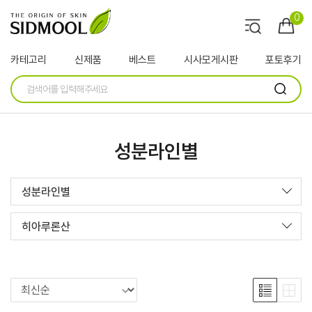
0
카테고리
신제품
베스트
시사모게시판
포토후기
성분라인별
성분라인별
히아루론산