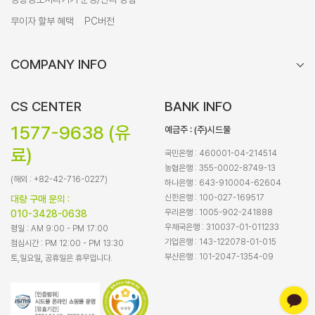
무이자 할부 혜택
PC버전
COMPANY INFO
CS CENTER
BANK INFO
1577-9638 (유
예금주 : (주)시드물
료)
국민은행 : 460001-04-214514
농협은행 : 355-0002-8749-13
(해외 : +82-42-716-0227)
하나은행 : 643-910004-62604
신한은행 : 100-027-169517
대량 구매 문의 :
우리은행 : 1005-902-241888
010-3428-0638
우체국은행 : 310037-01-011233
평일 : AM 9:00 - PM 17:00
기업은행 : 143-122078-01-015
점심시간 : PM 12:00 - PM 13:30
부산은행 : 101-2047-1354-09
토,일요일, 공휴일은 휴무입니다.