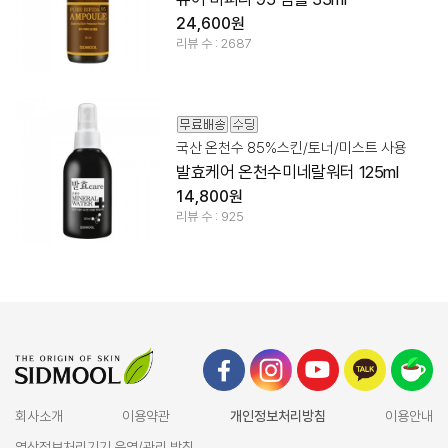
24,600원
리뷰 수 : 2687
국산 온천수 85%스킨/토너/미스트 사용
발효케어 온천수미네랄워터 125ml
14,800원
리뷰 수 : 925
회사소개
이용약관
개인정보처리방침
이용안내
영상정보처리기기 운영/관리 방침