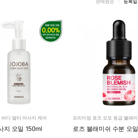
판매량순
등록일
름/탄력
레티놀
수분젤/에센셜
모공/피지/블랙
녹차/EGCG
로션
헤드
알로에
크림
각질관리
어성초
썬케어
장벽케어
아하/바하/파하/
오일
무기자차
라하
바디/헤어/핸드/
레이저관리
징크
풋
탈모케어
봉독/프로폴리스
메이크업
동물성프리
호호바
립/아이
예비맘
달팽이
건강식품
미취학
& 바디 멀티 마사지 케어
프리미엄 로즈 오또 등급 블래미
카렌듈라
소품
청소년
호호바 마사지 오일 150ml
로즈 블래미쉬 수분 
동백