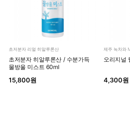
초저분자 리얼 히알루론산
제주 녹차와 M
초저분자 히알루론산 / 수분가득
물방울 미스트 60ml
15,800원
4,300원