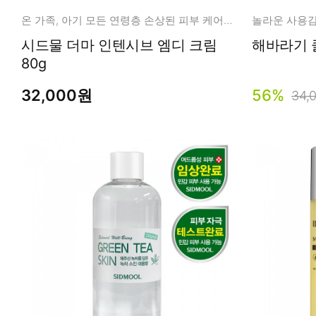
온 가족, 아기 모든 연령층 손상된 피부 케어 바르는 의료기기
시드물 더마 인텐시브 엠디 크림
해바라기 클
80g
32,000원
56%
34,