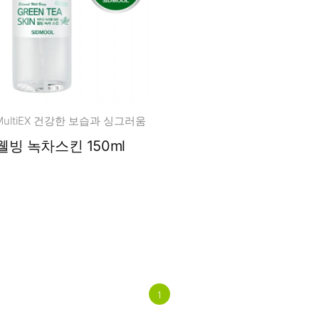
ultiEX 건강한 보습과 싱그러움
오리지널 웰빙 녹차스킨 150ml
1