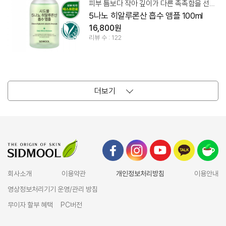
피부 틈보다 작아 깊이가 다른 촉촉함을 선사하는 흡수 앰플
5나노 히알루론산 흡수 앰플 100ml
16,800원
리뷰 수 : 122
더보기
회사소개
이용약관
개인정보처리방침
이용안내
영상정보처리기기 운영/관리 방침
무이자 할부 혜택
PC버전