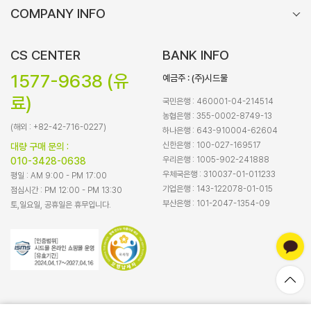
COMPANY INFO
CS CENTER
BANK INFO
1577-9638 (유
예금주 : (주)시드물
료)
국민은행 : 460001-04-214514
농협은행 : 355-0002-8749-13
(해외 : +82-42-716-0227)
하나은행 : 643-910004-62604
신한은행 : 100-027-169517
대량 구매 문의 :
우리은행 : 1005-902-241888
010-3428-0638
우체국은행 : 310037-01-011233
평일 : AM 9:00 - PM 17:00
기업은행 : 143-122078-01-015
점심시간 : PM 12:00 - PM 13:30
부산은행 : 101-2047-1354-09
토,일요일, 공휴일은 휴무입니다.