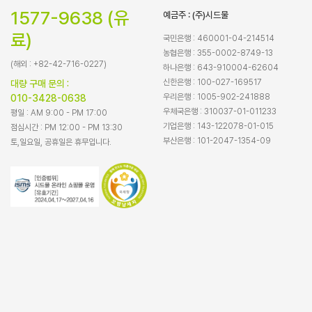
1577-9638 (유
예금주 : (주)시드물
료)
국민은행 : 460001-04-214514
농협은행 : 355-0002-8749-13
(해외 : +82-42-716-0227)
하나은행 : 643-910004-62604
신한은행 : 100-027-169517
대량 구매 문의 :
우리은행 : 1005-902-241888
010-3428-0638
우체국은행 : 310037-01-011233
평일 : AM 9:00 - PM 17:00
기업은행 : 143-122078-01-015
점심시간 : PM 12:00 - PM 13:30
부산은행 : 101-2047-1354-09
토,일요일, 공휴일은 휴무입니다.