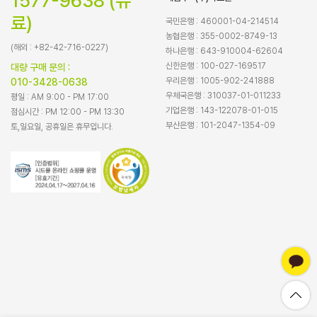
1577-9638 (유
료)
국민은행 : 460001-04-214514
농협은행 : 355-0002-8749-13
(해외 : +82-42-716-0227)
하나은행 : 643-910004-62604
신한은행 : 100-027-169517
대량 구매 문의 :
우리은행 : 1005-902-241888
010-3428-0638
우체국은행 : 310037-01-011233
평일 : AM 9:00 - PM 17:00
기업은행 : 143-122078-01-015
점심시간 : PM 12:00 - PM 13:30
부산은행 : 101-2047-1354-09
토,일요일, 공휴일은 휴무입니다.