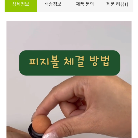
상세정보
배송정보
제품 문의
제품 리뷰()