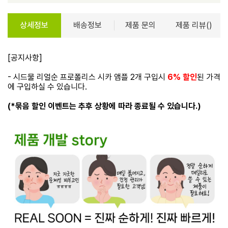
상세정보
배송정보
제품 문의
제품 리뷰()
[공지사항]
- 시드물 리얼순 프로폴리스 시카 앰플 2개 구입시
6% 할인
된 가격
에 구입하실 수 있습니다.
(*묶음 할인 이벤트는 추후 상황에 따라 종료될 수 있습니다.)