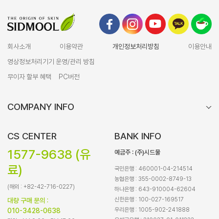
회사소개
이용약관
개인정보처리방침
이용안내
영상정보처리기기 운영/관리 방침
무이자 할부 혜택
PC버전
COMPANY INFO
CS CENTER
BANK INFO
1577-9638 (유
예금주 : (주)시드물
료)
국민은행 : 460001-04-214514
농협은행 : 355-0002-8749-13
(해외 : +82-42-716-0227)
하나은행 : 643-910004-62604
신한은행 : 100-027-169517
대량 구매 문의 :
우리은행 : 1005-902-241888
010-3428-0638