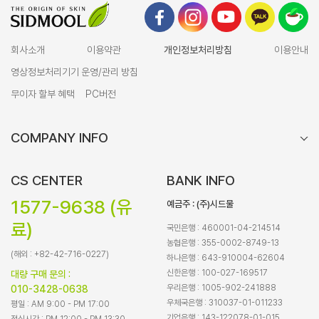
회사소개
이용약관
개인정보처리방침
이용안내
영상정보처리기기 운영/관리 방침
무이자 할부 혜택
PC버전
COMPANY INFO
CS CENTER
BANK INFO
1577-9638 (유
예금주 : (주)시드물
료)
국민은행 : 460001-04-214514
농협은행 : 355-0002-8749-13
(해외 : +82-42-716-0227)
하나은행 : 643-910004-62604
신한은행 : 100-027-169517
대량 구매 문의 :
우리은행 : 1005-902-241888
010-3428-0638
우체국은행 : 310037-01-011233
평일 : AM 9:00 - PM 17:00
기업은행 : 143-122078-01-015