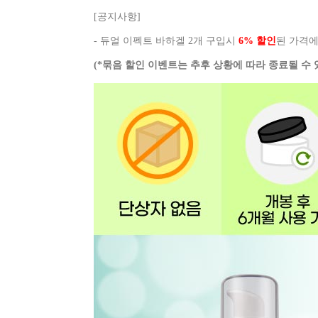
[공지사항]
- 듀얼 이펙트 바하겔 2개 구입시
6
% 할인
된 가격에
(*묶음 할인 이벤트는 추후 상황에 따라 종료될 수 