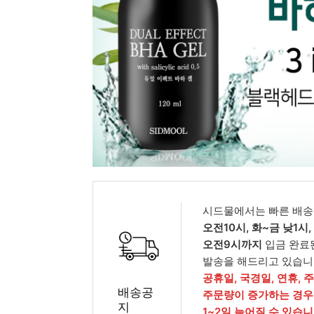
피부타입별
시드물에서는 빠른 배송
오전10시, 화~금 낮1시
오전9시까지
입금 완료
발송을 해드리고 있습니
공휴일, 국경일, 연휴, 
배송공
주문량이 증가하는 경우
지
1~2일 늦어질 수 있습니