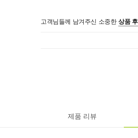
고객님들께 남겨주신 소중한
상품 
제품 리뷰