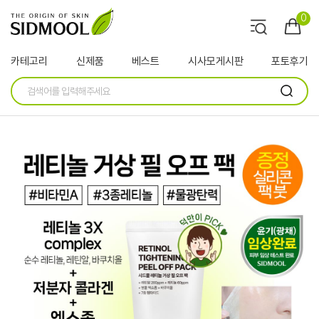
0
카테고리
신제품
베스트
시사모게시판
포토후기