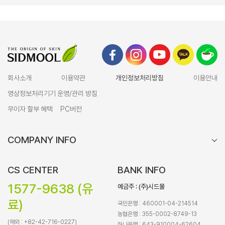
회사소개
이용약관
개인정보처리방침
이용안내
영상정보처리기기 운영/관리 방침
무이자 할부 혜택
PC버전
COMPANY INFO
CS CENTER
BANK INFO
1577-9638 (유
예금주 : (주)시드물
료)
국민은행 : 460001-04-214514
농협은행 : 355-0002-8749-13
(해외 : +82-42-716-0227)
하나은행 : 643-910004-62604