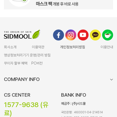
회사소개
이용약관
개인정보처리방침
이용안내
영상정보처리기기 운영/관리 방침
무이자 할부 혜택
PC버전
COMPANY INFO
CS CENTER
BANK INFO
1577-9638 (유
예금주 : (주)시드물
료)
국민은행 : 460001-04-214514