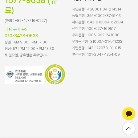
1577-9638 (유
료)
국민은행 : 460001-04-214514
농협은행 : 355-0002-8749-13
(해외 : +82-42-716-0227)
하나은행 : 643-910004-62604
신한은행 : 100-027-169517
대량 구매 문의 :
우리은행 : 1005-902-241888
010-3428-0638
우체국은행 : 310037-01-011233
평일 : AM 9:00 - PM 17:00
기업은행 : 143-122078-01-015
점심시간 : PM 12:00 - PM 13:30
부산은행 : 101-2047-1354-09
토,일요일, 공휴일은 휴무입니다.