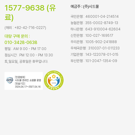
1577-9638 (유
예금주 : (주)시드물
료)
국민은행 : 460001-04-214514
농협은행 : 355-0002-8749-13
(해외 : +82-42-716-0227)
하나은행 : 643-910004-62604
신한은행 : 100-027-169517
대량 구매 문의 :
우리은행 : 1005-902-241888
010-3428-0638
우체국은행 : 310037-01-011233
평일 : AM 9:00 - PM 17:00
기업은행 : 143-122078-01-015
점심시간 : PM 12:00 - PM 13:30
부산은행 : 101-2047-1354-09
토,일요일, 공휴일은 휴무입니다.