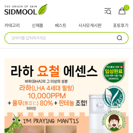
0
카테고리
신제품
베스트
시사모게시판
포토후기