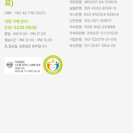
료)
국민은행 : 460001-04-214514
농협은행 : 355-0002-8749-13
(해외 : +82-42-716-0227)
하나은행 : 643-910004-62604
신한은행 : 100-027-169517
대량 구매 문의 :
우리은행 : 1005-902-241888
010-3428-0638
우체국은행 : 310037-01-011233
평일 : AM 9:00 - PM 17:00
기업은행 : 143-122078-01-015
점심시간 : PM 12:00 - PM 13:30
부산은행 : 101-2047-1354-09
토,일요일, 공휴일은 휴무입니다.