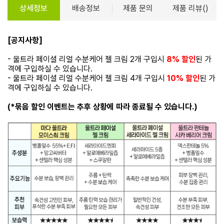
상세정보
배송정보
제품 문의
제품 리뷰()
[공지사항]
- 울트라 페이셜 리얼 수분케어 젤 크림 2개 구입시
8% 할인
된 가
격에 구입하실 수 있습니다.
- 울트라 페이셜 리얼 수분케어 젤 크림 4개 구입시
10% 할인
된 가
격에 구입하실 수 있습니다.
(*묶음 할인 이벤트는 추후 상황에 따라 종료될 수 있습니다.)