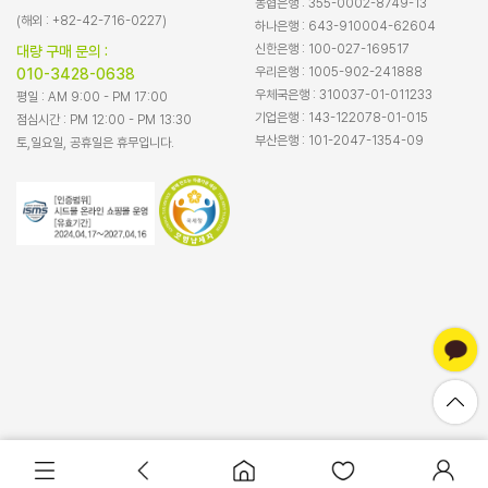
농협은행 : 355-0002-8749-13
(해외 : +82-42-716-0227)
하나은행 : 643-910004-62604
신한은행 : 100-027-169517
대량 구매 문의 :
우리은행 : 1005-902-241888
010-3428-0638
우체국은행 : 310037-01-011233
평일 : AM 9:00 - PM 17:00
기업은행 : 143-122078-01-015
점심시간 : PM 12:00 - PM 13:30
부산은행 : 101-2047-1354-09
토,일요일, 공휴일은 휴무입니다.
바로구매
장바구니담기