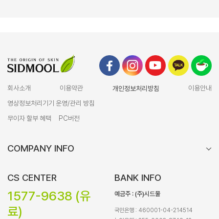
회사소개
이용약관
개인정보처리방침
이용안내
영상정보처리기기 운영/관리 방침
무이자 할부 혜택
PC버전
COMPANY INFO
CS CENTER
BANK INFO
1577-9638 (유
예금주 : (주)시드물
료)
국민은행 : 460001-04-214514