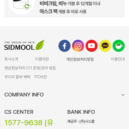
회사소개
이용약관
개인정보처리방침
이용안내
영상정보처리기기 운영/관리 방침
무이자 할부 혜택
PC버전
COMPANY INFO
CS CENTER
BANK INFO
1577-9638 (유
예금주 : (주)시드물