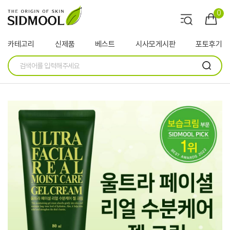
0
카테고리
신제품
베스트
시사모게시판
포토후기