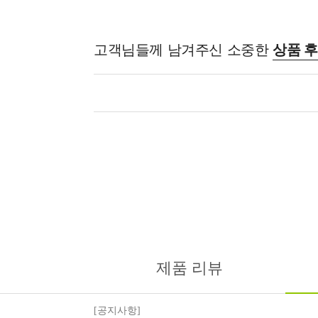
고객님들께 남겨주신 소중한
상품 
제품 리뷰
[공지사항]