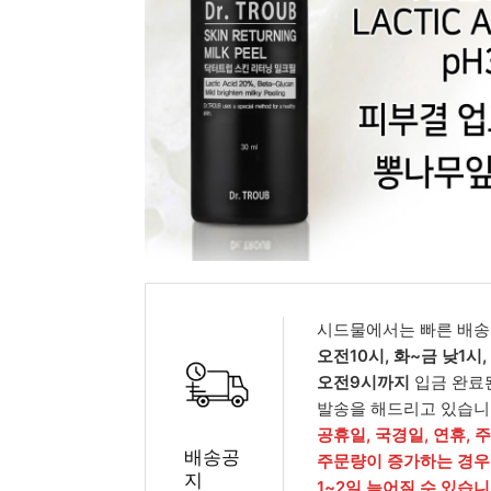
피부타입별
시드물에서는 빠른 배송
오전10시, 화~금 낮1시
오전9시까지
입금 완료
발송을 해드리고 있습니
공휴일, 국경일, 연휴, 
배송공
주문량이 증가하는 경우
지
1~2일 늦어질 수 있습니