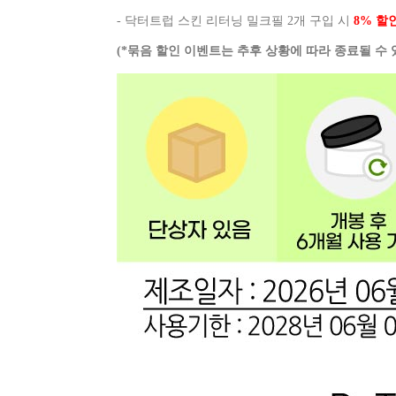
- 닥터트럽 스킨 리터닝 밀크필 2개 구입 시
8% 할
(*묶음 할인 이벤트는 추후 상황에 따라 종료될 수 