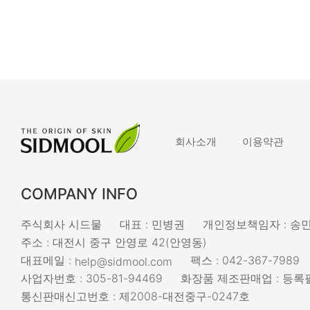
로그인
회사소개
이용약관
COMPANY INFO
주식회사 시드물
대표 : 민병권
개인정보책임자 : 송
주소 : 대전시 중구 안영로 42(안영동)
대표메일 :
팩스 : 042-367-7989
help@sidmool.com
사업자번호 : 305-81-94469
화장품 제조판매업 : 등록필
통신판매신고번호 : 제2008-대전중구-0247호