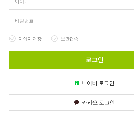
피부타입별
아이디 저장
보안접속
로그인
비회원의 경우 주문조회 페이지
주문 내역 확인이 가능합니다 :)
네이버 로그인
카카오 로그인
주문시 입력하셨던 주문자 성함과 주문번호를 입력해 주세요