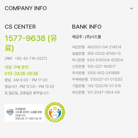
COMPANY INFO
CS CENTER
BANK INFO
1577-9638 (유
예금주 : (주)시드물
료)
국민은행 : 460001-04-214514
농협은행 : 355-0002-8749-13
(해외 : +82-42-716-0227)
하나은행 : 643-910004-62604
신한은행 : 100-027-169517
대량 구매 문의 :
우리은행 : 1005-902-241888
010-3428-0638
우체국은행 : 310037-01-011233
평일 : AM 9:00 - PM 17:00
기업은행 : 143-122078-01-015
점심시간 : PM 12:00 - PM 13:30
부산은행 : 101-2047-1354-09
토,일요일, 공휴일은 휴무입니다.