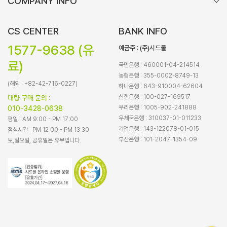
COMPANY INFO
CS CENTER
BANK INFO
1577-9638 (유
예금주 : (주)시드물
료)
국민은행 : 460001-04-214514
농협은행 : 355-0002-8749-13
(해외 : +82-42-716-0227)
하나은행 : 643-910004-62604
신한은행 : 100-027-169517
대량 구매 문의 :
우리은행 : 1005-902-241888
010-3428-0638
우체국은행 : 310037-01-011233
평일 : AM 9:00 - PM 17:00
기업은행 : 143-122078-01-015
점심시간 : PM 12:00 - PM 13:30
부산은행 : 101-2047-1354-09
토,일요일, 공휴일은 휴무입니다.