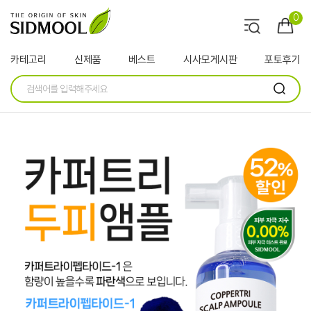
0
카테고리
신제품
베스트
시사모게시판
포토후기