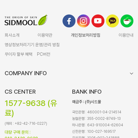
회사소개
이용약관
개인정보처리방침
이용안내
영상정보처리기기 운영/관리 방침
무이자 할부 혜택
PC버전
COMPANY INFO
CS CENTER
BANK INFO
1577-9638 (유
예금주 : (주)시드물
료)
국민은행 : 460001-04-214514
농협은행 : 355-0002-8749-13
(해외 : +82-42-716-0227)
하나은행 : 643-910004-62604
신한은행 : 100-027-169517
대량 구매 문의 :
우리은행 : 1005-902-241888