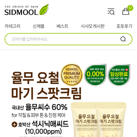
0
카테고리
신제품
베스트
시사모게시판
포토후기