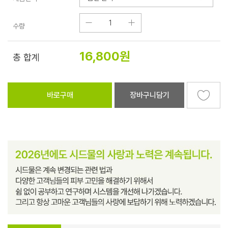
수량
16,800
원
총 합계
바로구매
장바구니담기