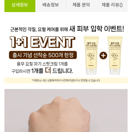
상세정보
배송정보
제품 문의
제품 리뷰()