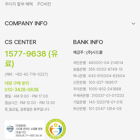
무이자 할부 혜택
PC버전
COMPANY INFO
CS CENTER
BANK INFO
1577-9638 (유
예금주 : (주)시드물
료)
국민은행 : 460001-04-214514
농협은행 : 355-0002-8749-13
(해외 : +82-42-716-0227)
하나은행 : 643-910004-62604
신한은행 : 100-027-169517
대량 구매 문의 :
우리은행 : 1005-902-241888
010-3428-0638
우체국은행 : 310037-01-011233
평일 : AM 9:00 - PM 17:00
기업은행 : 143-122078-01-015
점심시간 : PM 12:00 - PM 13:30
부산은행 : 101-2047-1354-09
토,일요일, 공휴일은 휴무입니다.