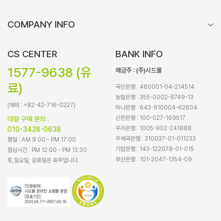
COMPANY INFO
CS CENTER
BANK INFO
1577-9638 (유
예금주 : (주)시드물
료)
국민은행 : 460001-04-214514
농협은행 : 355-0002-8749-13
(해외 : +82-42-716-0227)
하나은행 : 643-910004-62604
신한은행 : 100-027-169517
대량 구매 문의 :
우리은행 : 1005-902-241888
010-3428-0638
우체국은행 : 310037-01-011233
평일 : AM 9:00 - PM 17:00
기업은행 : 143-122078-01-015
점심시간 : PM 12:00 - PM 13:30
부산은행 : 101-2047-1354-09
토,일요일, 공휴일은 휴무입니다.