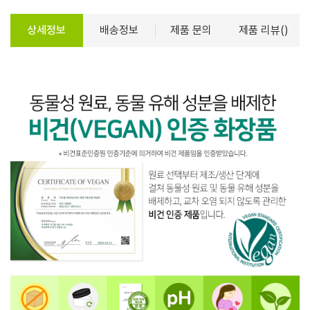
상세정보
배송정보
제품 문의
제품 리뷰()