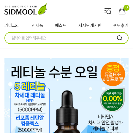
0
카테고리
신제품
베스트
시사모게시판
포토후기