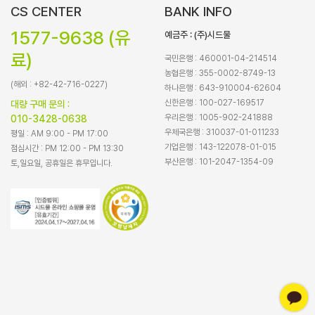
CS CENTER
BANK INFO
1577-9638 (유
예금주 : (주)시드물
료)
국민은행 : 460001-04-214514
농협은행 : 355-0002-8749-13
(해외 : +82-42-716-0227)
하나은행 : 643-910004-62604
신한은행 : 100-027-169517
대량 구매 문의 :
우리은행 : 1005-902-241888
010-3428-0638
우체국은행 : 310037-01-011233
평일 : AM 9:00 - PM 17:00
기업은행 : 143-122078-01-015
점심시간 : PM 12:00 - PM 13:30
부산은행 : 101-2047-1354-09
토,일요일, 공휴일은 휴무입니다.