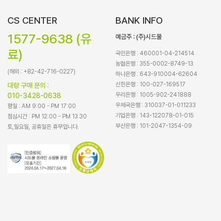
CS CENTER
BANK INFO
1577-9638 (유
예금주 : (주)시드물
료)
국민은행 : 460001-04-214514
농협은행 : 355-0002-8749-13
(해외 : +82-42-716-0227)
하나은행 : 643-910004-62604
신한은행 : 100-027-169517
대량 구매 문의 :
우리은행 : 1005-902-241888
010-3428-0638
우체국은행 : 310037-01-011233
평일 : AM 9:00 - PM 17:00
기업은행 : 143-122078-01-015
점심시간 : PM 12:00 - PM 13:30
부산은행 : 101-2047-1354-09
토,일요일, 공휴일은 휴무입니다.