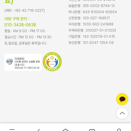
료)
농협은행 : 355-0002-8749-13
(해외 : +82-42-716-0227)
하나은행 : 643-910004-62604
신한은행 : 100-027-169517
대량 구매 문의 :
우리은행 : 1005-902-241888
010-3428-0638
우체국은행 : 310037-01-011233
평일 : AM 9:00 - PM 17:00
기업은행 : 143-122078-01-015
점심시간 : PM 12:00 - PM 13:30
부산은행 : 101-2047-1354-09
토,일요일, 공휴일은 휴무입니다.
바로구매
장바구니담기