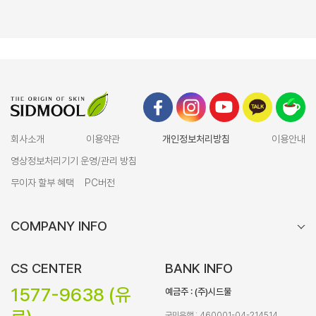
회사소개
이용약관
개인정보처리방침
이용안내
영상정보처리기기 운영/관리 방침
무이자 할부 혜택
PC버전
COMPANY INFO
CS CENTER
BANK INFO
1577-9638 (유
예금주 : (주)시드물
국민은행 : 460001-04-214514