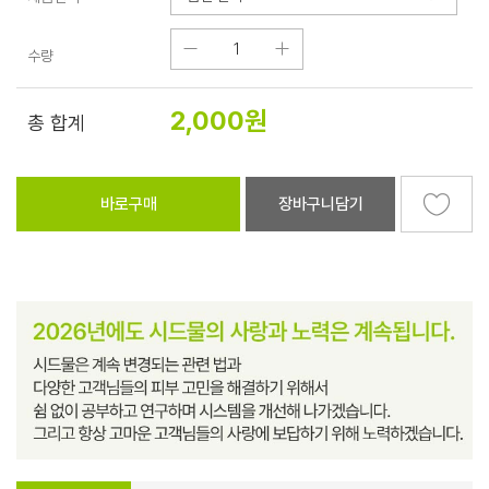
수량
2,000
원
총 합계
바로구매
장바구니담기