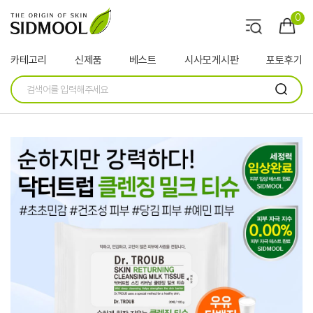
0
카테고리
신제품
베스트
시사모게시판
포토후기