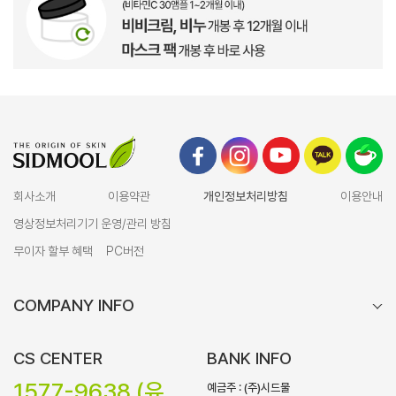
회사소개
이용약관
개인정보처리방침
이용안내
영상정보처리기기 운영/관리 방침
무이자 할부 혜택
PC버전
COMPANY INFO
CS CENTER
BANK INFO
1577-9638 (유
예금주 : (주)시드물