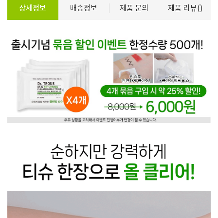
상세정보
배송정보
제품 문의
제품 리뷰()