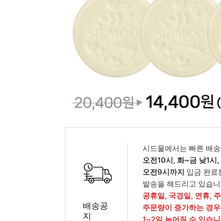
피부타입별
시드물에서는 빠른 배송
오전10시, 화~금 낮1시
오전9시까지
입금 완료
발송을 해드리고 있습니
공휴일, 국경일, 연휴, 
배송공
주문량이 증가하는 경우
지
1~2일 늦어질 수 있습니