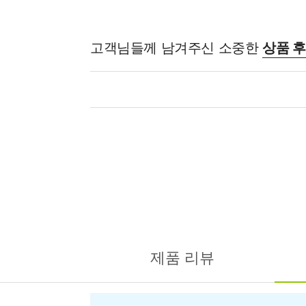
고객님들께 남겨주신 소중한
상품 
제품 리뷰