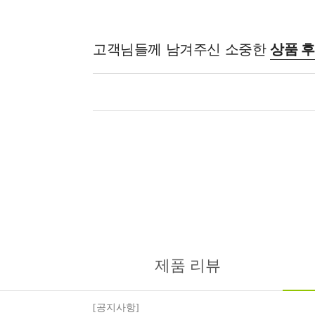
고객님들께 남겨주신 소중한
상품 
제품 리뷰
[공지사항]