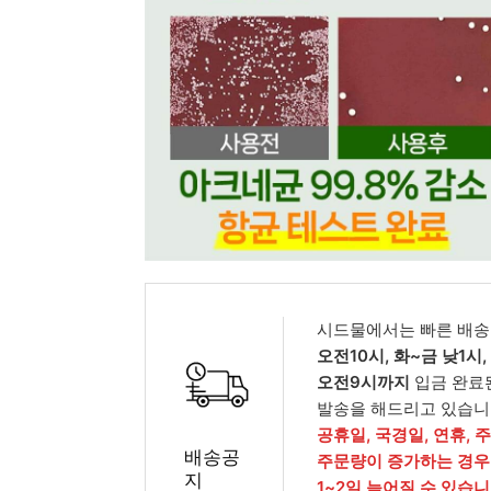
피부타입별
시드물에서는 빠른 배송
오전10시, 화~금 낮1시
오전9시까지
입금 완료
발송을 해드리고 있습니
공휴일, 국경일, 연휴, 
배송공
주문량이 증가하는 경우
지
1~2일 늦어질 수 있습니