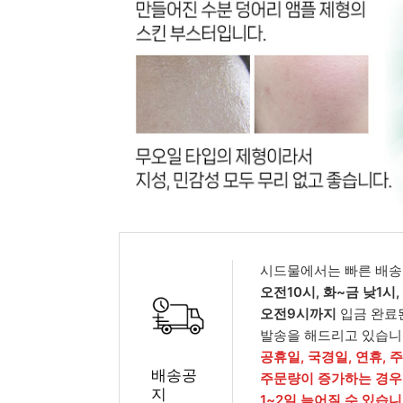
피부타입별
시드물에서는 빠른 배송
오전10시, 화~금 낮1시
오전9시까지
입금 완료
발송을 해드리고 있습니
공휴일, 국경일, 연휴, 
배송공
주문량이 증가하는 경우
지
1~2일 늦어질 수 있습니