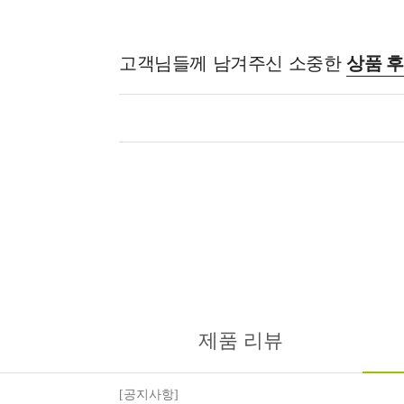
고객님들께 남겨주신 소중한
상품 
제품 리뷰
[공지사항]