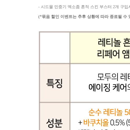
- 시드물 민중기 엑소좀 흔적 스킨 부스터 2개 구
(*묶음 할인 이벤트는 추후 상황에 따라 종료될 수 