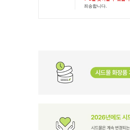
죄송합니다.