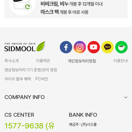
회사소개
이용약관
개인정보처리방침
이용안내
영상정보처리기기 운영/관리 방침
무이자 할부 혜택
PC버전
COMPANY INFO
CS CENTER
BANK INFO
1577-9638 (유
예금주 : (주)시드물