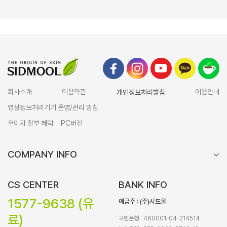
회사소개
이용약관
개인정보처리방침
이용안내
영상정보처리기기 운영/관리 방침
무이자 할부 혜택
PC버전
COMPANY INFO
CS CENTER
BANK INFO
1577-9638 (유
예금주 : (주)시드물
료)
국민은행 : 460001-04-214514