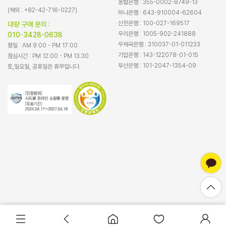
농협은행 : 355-0002-8749-13
(해외 : +82-42-716-0227)
하나은행 : 643-910004-62604
신한은행 : 100-027-169517
대량 구매 문의 :
우리은행 : 1005-902-241888
010-3428-0638
우체국은행 : 310037-01-011233
평일 : AM 9:00 - PM 17:00
기업은행 : 143-122078-01-015
점심시간 : PM 12:00 - PM 13:30
부산은행 : 101-2047-1354-09
토,일요일, 공휴일은 휴무입니다.
바로구매
장바구니담기