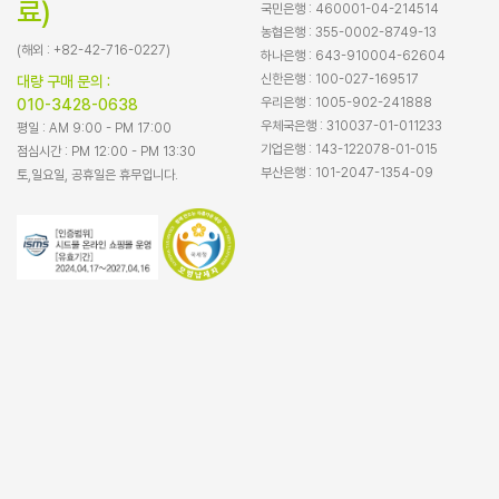
료)
국민은행 : 460001-04-214514
농협은행 : 355-0002-8749-13
(해외 : +82-42-716-0227)
하나은행 : 643-910004-62604
신한은행 : 100-027-169517
대량 구매 문의 :
우리은행 : 1005-902-241888
010-3428-0638
우체국은행 : 310037-01-011233
평일 : AM 9:00 - PM 17:00
기업은행 : 143-122078-01-015
점심시간 : PM 12:00 - PM 13:30
부산은행 : 101-2047-1354-09
토,일요일, 공휴일은 휴무입니다.