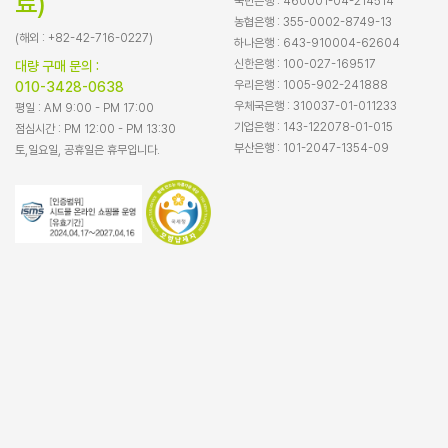
료)
국민은행 : 460001-04-214514
농협은행 : 355-0002-8749-13
(해외 : +82-42-716-0227)
하나은행 : 643-910004-62604
신한은행 : 100-027-169517
대량 구매 문의 :
우리은행 : 1005-902-241888
010-3428-0638
우체국은행 : 310037-01-011233
평일 : AM 9:00 - PM 17:00
기업은행 : 143-122078-01-015
점심시간 : PM 12:00 - PM 13:30
부산은행 : 101-2047-1354-09
토,일요일, 공휴일은 휴무입니다.