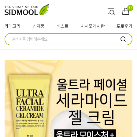
0
카테고리
신제품
베스트
시사모게시판
포토후기