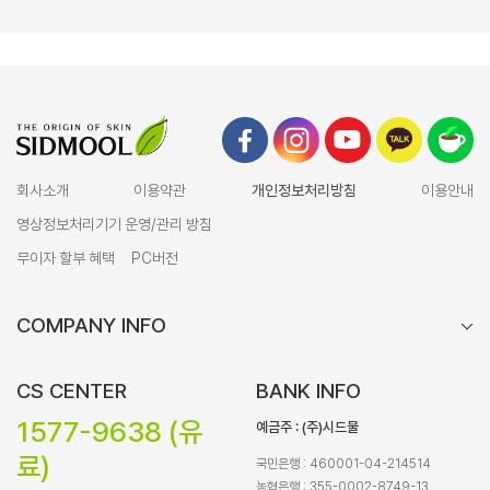
회사소개
이용약관
개인정보처리방침
이용안내
영상정보처리기기 운영/관리 방침
무이자 할부 혜택
PC버전
COMPANY INFO
CS CENTER
BANK INFO
1577-9638 (유
예금주 : (주)시드물
료)
국민은행 : 460001-04-214514
농협은행 : 355-0002-8749-13