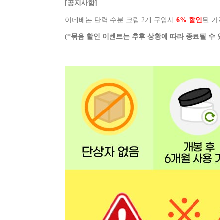
[공지사항]
이데베논 탄력 수분 크림 2개 구입시
6% 할인
된 가
(*묶음 할인 이벤트는 추후 상황에 따라 종료될 수 