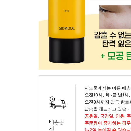
피부타입별
시드물에서는 빠른 배송
오전10시, 화~금 낮1시
오전9시까지
입금 완료
발송을 해드리고 있습니
공휴일, 국경일, 연휴, 
배송공
주문량이 증가하는 경우
지
1~2일 늦어질 수 있습니