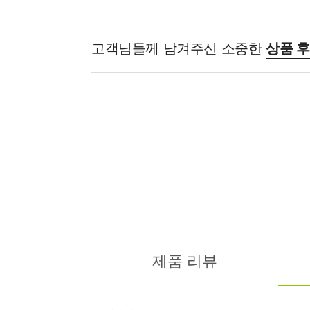
고객님들께 남겨주신 소중한
상품 
제품 리뷰