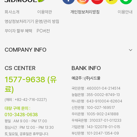
회사소개
이용약관
개인정보처리방침
이용안내
영상정보처리기기 운영/관리 방침
무이자 할부 혜택
PC버전
COMPANY INFO
CS CENTER
BANK INFO
1577-9638 (유
예금주 : (주)시드물
료)
국민은행 : 460001-04-214514
농협은행 : 355-0002-8749-13
(해외 : +82-42-716-0227)
하나은행 : 643-910004-62604
신한은행 : 100-027-169517
대량 구매 문의 :
우리은행 : 1005-902-241888
010-3428-0638
우체국은행 : 310037-01-011233
평일 : AM 9:00 - PM 17:00
기업은행 : 143-122078-01-015
점심시간 : PM 12:00 - PM 13:30
부산은행 : 101-2047-1354-09
토,일요일, 공휴일은 휴무입니다.