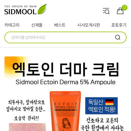
0
카테고리
신제품
베스트
시사모게시판
포토후기