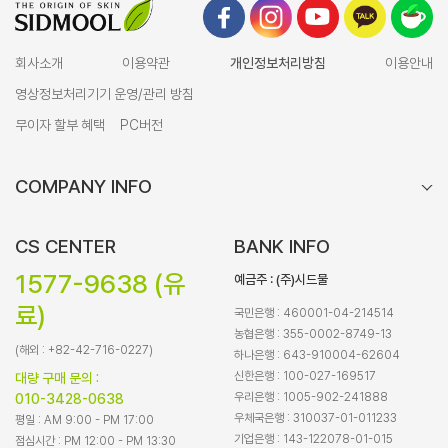
회사소개
이용약관
개인정보처리방침
이용안내
영상정보처리기기 운영/관리 방침
무이자 할부 혜택
PC버전
COMPANY INFO
CS CENTER
BANK INFO
1577-9638 (유
예금주 : (주)시드물
료)
국민은행 : 460001-04-214514
농협은행 : 355-0002-8749-13
(해외 : +82-42-716-0227)
하나은행 : 643-910004-62604
신한은행 : 100-027-169517
대량 구매 문의 :
우리은행 : 1005-902-241888
010-3428-0638
우체국은행 : 310037-01-011233
평일 : AM 9:00 - PM 17:00
기업은행 : 143-122078-01-015
점심시간 : PM 12:00 - PM 13:30